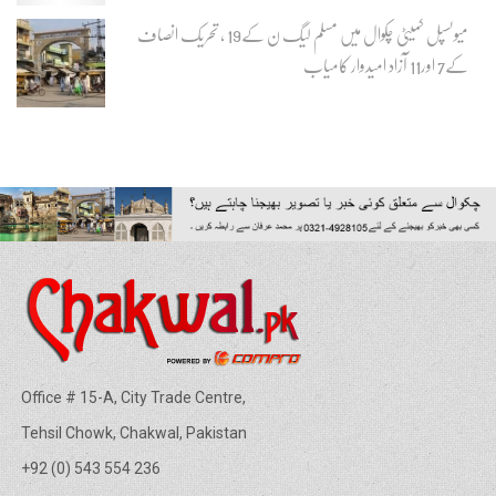
میونسپل کمیٹی چکوال میں مسلم لیگ ن کے19 ، تحریک انصاف
کے7 اور11 آزاد امیدوار کامیاب
Office # 15-A, City Trade Centre,
Tehsil Chowk, Chakwal, Pakistan
+92 (0) 543 554 236